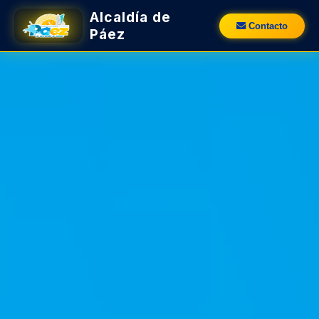
Alcaldía de
Contacto
Páez