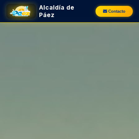
Alcaldía de
Contacto
Páez