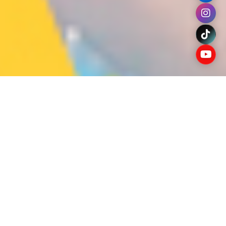
Planes de Gobierno
Compromiso con el desarrollo integral del
municipio Páez 2025-2029