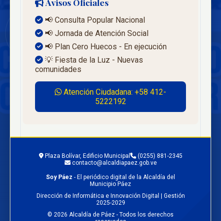
Avisos Oficiales
📢 Consulta Popular Nacional
📢 Jornada de Atención Social
📢 Plan Cero Huecos - En ejecución
💡 Fiesta de la Luz - Nuevas
comunidades
Atención Ciudadana: +58 412-
5222192
Plaza Bolívar, Edificio Municipal
(0255) 881-2345
contacto@alcaldiapaez.gob.ve
Soy Páez
- El periódico digital de la Alcaldía del
Municipio Páez
Dirección de Informática e Innovación Digital | Gestión
2025-2029
© 2026 Alcaldía de Páez - Todos los derechos