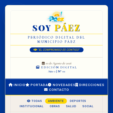
PÁEZ
SOY
PERIÓDICO DIGITAL DEL
MUNICIPIO PÁEZ
"EL COMPROMISO ES CONTIGO"
10 de Agosto de 2026
EDICIÓN DIGITAL
Año 1 | N° 01
INICIO
PORTADA
NOVEDADES
DIRECCIONES
CONTACTO
TODAS
AMBIENTE
DEPORTES
INSTITUCIONAL
OBRAS
SALUD
SOCIAL