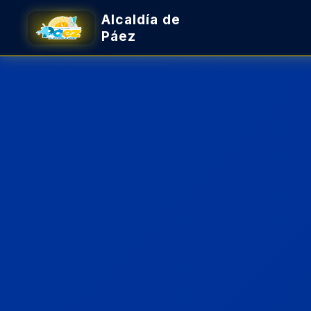
Alcaldía de
Páez