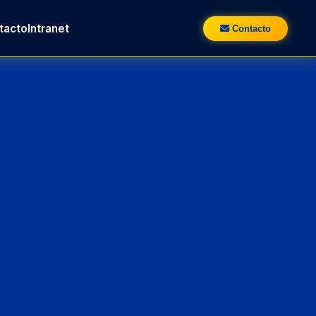
tacto
Intranet
Contacto