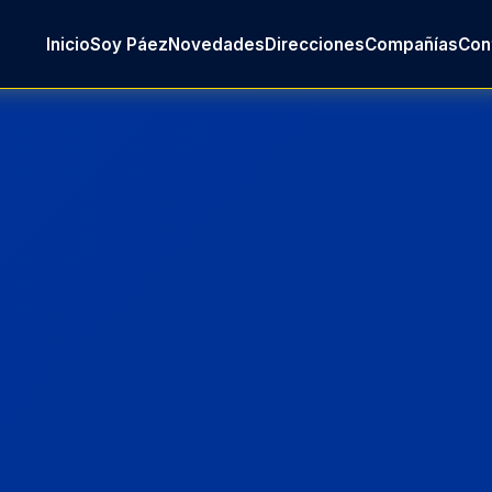
Inicio
Soy Páez
Novedades
Direcciones
Compañías
Con