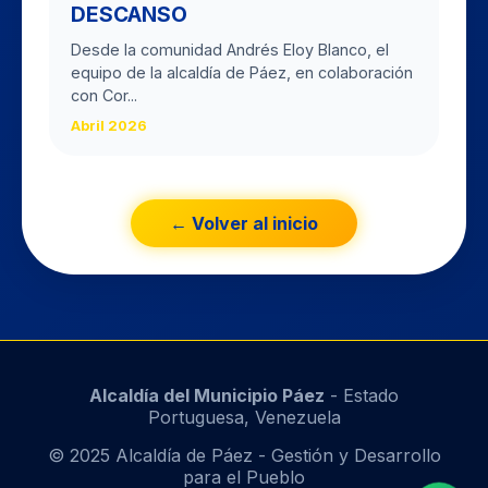
DESCANSO
Desde la comunidad Andrés Eloy Blanco, el
equipo de la alcaldía de Páez, en colaboración
con Cor...
Abril 2026
← Volver al inicio
Alcaldía del Municipio Páez
- Estado
Portuguesa, Venezuela
© 2025 Alcaldía de Páez - Gestión y Desarrollo
para el Pueblo