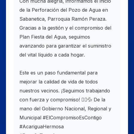
​Con mucha alegría, informamos el inicio
de la Perforación del Pozo de Agua en
Sabanetica, Parroquia Ramón Peraza.
Gracias a la gestión y el compromiso del
Plan Fiesta del Agua, seguimos
avanzando para garantizar el suministro
del vital líquido a cada hogar.
​Este es un paso fundamental para
mejorar la calidad de vida de todos
nuestros vecinos. ¡Seguimos trabajando
con fuerza y compromiso! 👷‍♂️💦 De la
mano del Gobierno Nacional, Regional y
Municipal #ElCompromisoEsContigo
#AcariguaHermosa