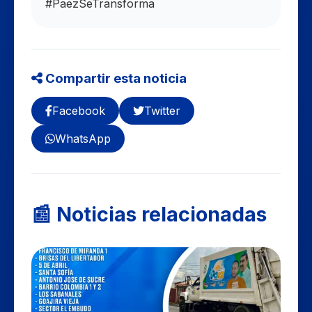
#PaezSeTransforma
Compartir esta noticia
Facebook
Twitter
WhatsApp
📰 Noticias relacionadas