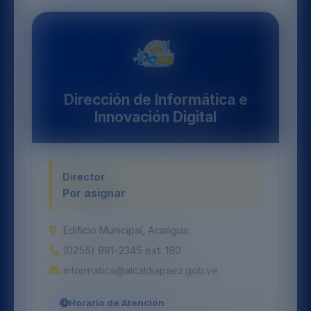
Dirección de Informática e
Innovación Digital
Director
Por asignar
Edificio Municipal, Acarigua
(0255) 881-2345 ext. 180
informatica@alcaldiapaez.gob.ve
Horario de Atención