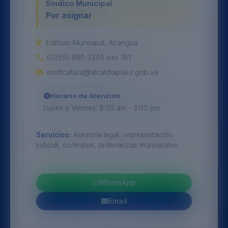
Síndico Municipal
Por asignar
Edificio Municipal, Acarigua
(0255) 881-2345 ext. 151
sindicatura@alcaldiapaez.gob.ve
Horario de Atención
Lunes a Viernes: 8:00 am - 3:00 pm
Servicios:
Asesoría legal, representación
judicial, contratos, ordenanzas municipales.
WhatsApp
Email