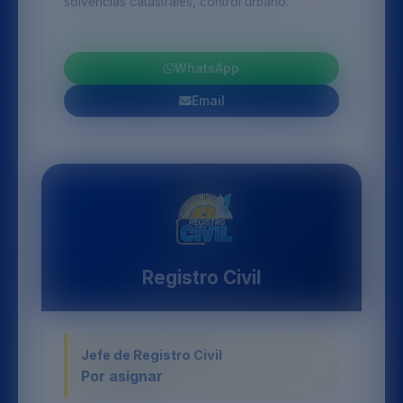
solvencias catastrales, control urbano.
WhatsApp
Email
Registro Civil
Jefe de Registro Civil
Por asignar