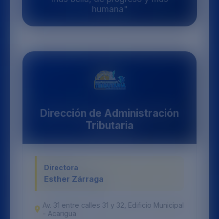
humana"
Dirección de Administración
Tributaria
Directora
Esther Zárraga
Av. 31 entre calles 31 y 32, Edificio Municipal
- Acarigua