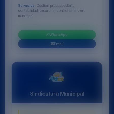
Servicios:
Gestión presupuestaria,
contabilidad, tesorería, control financiero
municipal.
WhatsApp
Email
Sindicatura Municipal