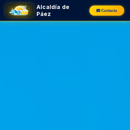
Alcaldía de
Contacto
Páez