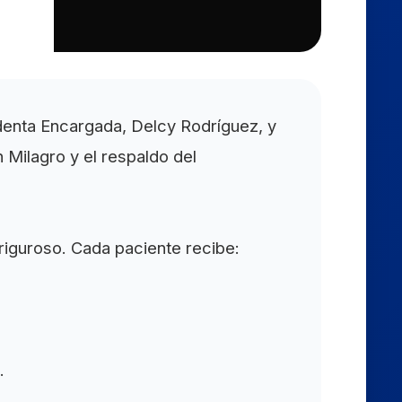
identa Encargada, Delcy Rodríguez, y
n Milagro y el respaldo del
 riguroso. Cada paciente recibe:
.