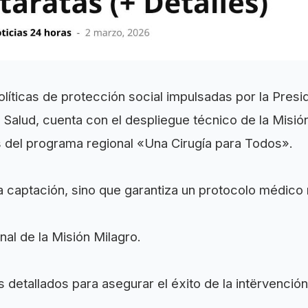
políticas de protección social impulsadas por la Pres
a Salud, cuenta con el despliegue técnico de la Misió
 del programa regional «Una Cirugía para Todos».
la captación, sino que garantiza un protocolo médico
al de la Misión Milagro.
etallados para asegurar el éxito de la intërvención