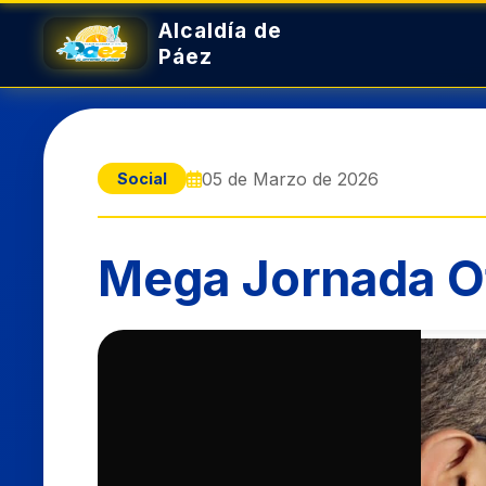
05 de Marzo de 2026
Social
Mega Jornada O