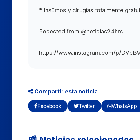
* Insümos y cirugías totalmente gratui
Reposted from @noticias24hrs
https://www.instagram.com/p/DV
Compartir esta noticia
Facebook
Twitter
WhatsApp
📰 Noticias relacionadas