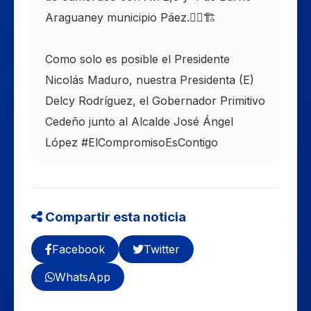
Araguaney municipio Páez.👷‍♂️🏗️
Como solo es posible el Presidente
Nicolás Maduro, nuestra Presidenta (E)
Delcy Rodríguez, el Gobernador Primitivo
Cedeño junto al Alcalde José Ángel
López #ElCompromisoEsContigo
Compartir esta noticia
Facebook
Twitter
WhatsApp