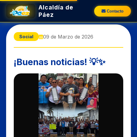
Alcaldía de
Contacto
Páez
09 de Marzo de 2026
Social
¡Buenas noticias! 💡✨