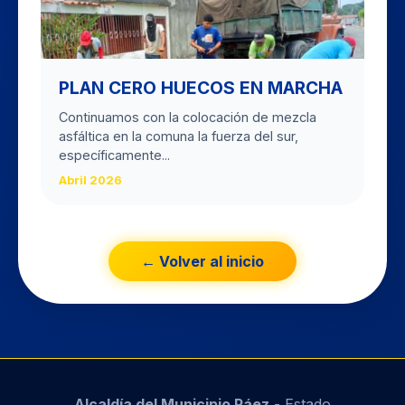
PLAN CERO HUECOS EN MARCHA
Continuamos con la colocación de mezcla
asfáltica en la comuna la fuerza del sur,
específicamente...
Abril 2026
← Volver al inicio
Alcaldía del Municipio Páez
- Estado