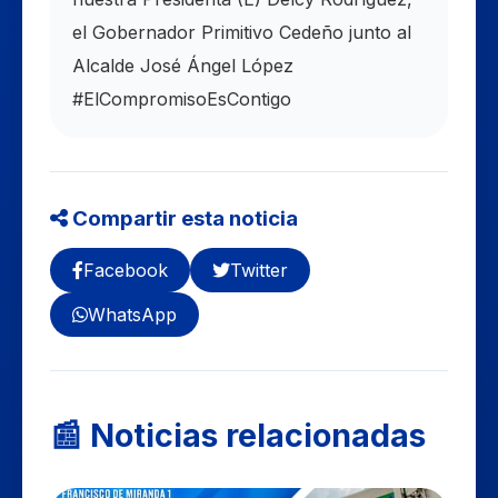
el Gobernador Primitivo Cedeño junto al
Alcalde José Ángel López
#ElCompromisoEsContigo
Compartir esta noticia
Facebook
Twitter
WhatsApp
📰 Noticias relacionadas