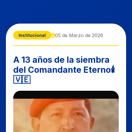
05 de Marzo de 2026
Institucional
A 13 años de la siembra
del Comandante Eterno🕯️
🇻🇪