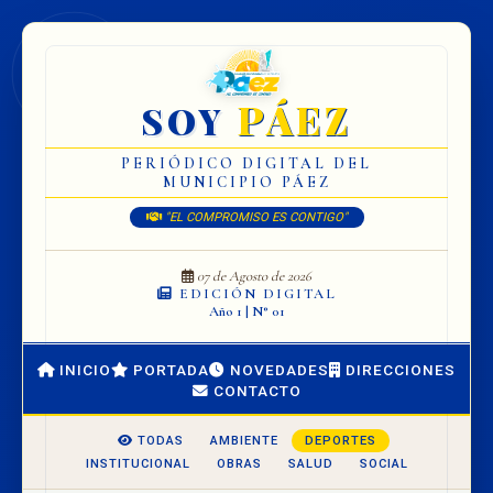
PÁEZ
SOY
PERIÓDICO DIGITAL DEL
MUNICIPIO PÁEZ
"EL COMPROMISO ES CONTIGO"
07 de Agosto de 2026
EDICIÓN DIGITAL
Año 1 | N° 01
INICIO
PORTADA
NOVEDADES
DIRECCIONES
CONTACTO
TODAS
AMBIENTE
DEPORTES
INSTITUCIONAL
OBRAS
SALUD
SOCIAL