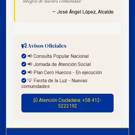
integral de nuestra comunidad."
— José Ángel López, Alcalde
Avisos Oficiales
📢 Consulta Popular Nacional
📢 Jornada de Atención Social
📢 Plan Cero Huecos - En ejecución
💡 Fiesta de la Luz - Nuevas
comunidades
Atención Ciudadana: +58 412-
5222192