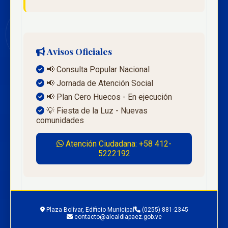
Avisos Oficiales
📢 Consulta Popular Nacional
📢 Jornada de Atención Social
📢 Plan Cero Huecos - En ejecución
💡 Fiesta de la Luz - Nuevas
comunidades
Atención Ciudadana: +58 412-
5222192
Plaza Bolívar, Edificio Municipal
(0255) 881-2345
contacto@alcaldiapaez.gob.ve