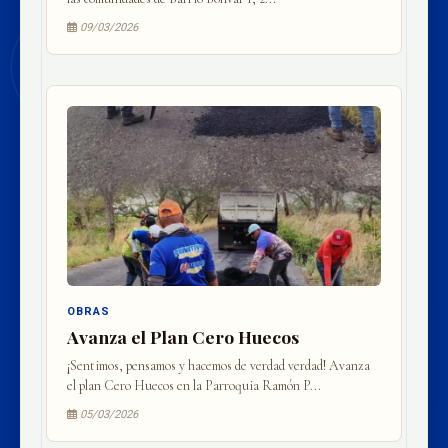
09/03/2026
OBRAS
Avanza el Plan Cero Huecos
¡Sentimos, pensamos y hacemos de verdad verdad! Avanza
el plan Cero Huecos en la Parroquia Ramón P...
05/03/2026