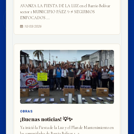
AVANZA LA FIESTA DE LA LUZ en el Barrio Bolívar
sector 1 MUNICIPIO PÁEZ ✨⚡ SEGUIMOS
ENFOCADOS ...
10/03/2026
OBRAS
¡Buenas noticias! 💡✨
Ya inició la Fiesta de la Luz y el Plan de Mantenimiento en
las comunidades de Barrio Bolívar 1, 2...