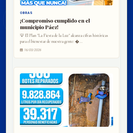
OBRAS
¡Compromiso cumplido en el
municipio Páez!
💡 El Plan "La Fiesta de la Luz" alcanza cifras históricas
para el bienestar de nuestra gente: �...
16/03/2026