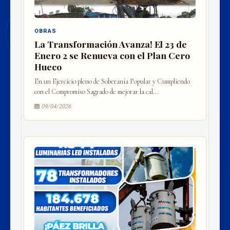
OBRAS
La Transformación Avanza! El 23 de
Enero 2 se Renueva con el Plan Cero
Hueco
En un Ejercicio pleno de Soberanía Popular y Cumpliendo
con el Compromiso Sagrado de mejorar la cal...
09/04/2026