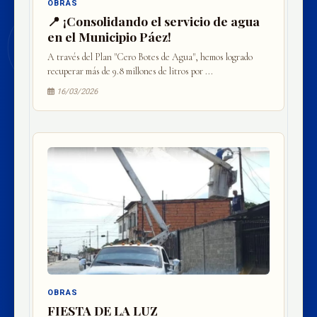
OBRAS
📍 ¡Consolidando el servicio de agua
en el Municipio Páez!
A través del Plan "Cero Botes de Agua", hemos logrado
recuperar más de 9.8 millones de litros por ...
16/03/2026
OBRAS
FIESTA DE LA LUZ