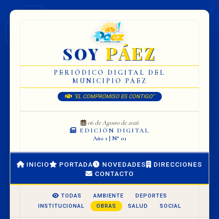
PÁEZ
SOY
PERIÓDICO DIGITAL DEL
MUNICIPIO PÁEZ
"EL COMPROMISO ES CONTIGO"
06 de Agosto de 2026
EDICIÓN DIGITAL
Año 1 | N° 01
INICIO
PORTADA
NOVEDADES
DIRECCIONES
CONTACTO
TODAS
AMBIENTE
DEPORTES
INSTITUCIONAL
OBRAS
SALUD
SOCIAL