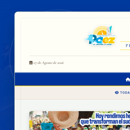
P
07 de Agosto de 2026
TODA