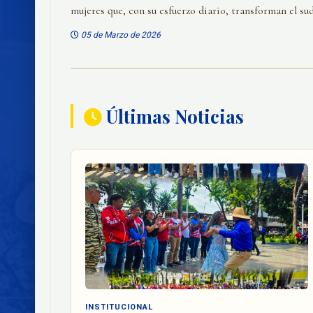
mujeres que, con su esfuerzo diario, transforman el sudo
05 de Marzo de 2026
Últimas Noticias
INSTITUCIONAL