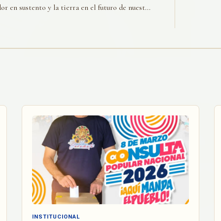
r en sustento y la tierra en el futuro de nuest...
INSTITUCIONAL