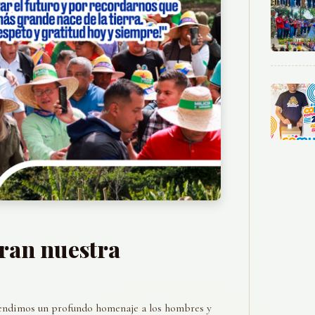
bran nuestra
Rendimos un profundo homenaje a los hombres y