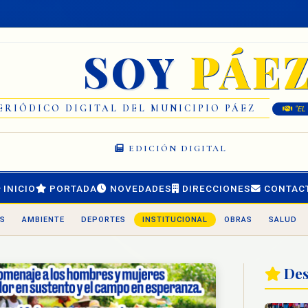
PÁE
SOY
ERIÓDICO DIGITAL DEL MUNICIPIO PÁEZ
"EL
EDICIÓN DIGITAL
INICIO
PORTADA
NOVEDADES
DIRECCIONES
CONTAC
S
AMBIENTE
DEPORTES
INSTITUCIONAL
OBRAS
SALUD
Des