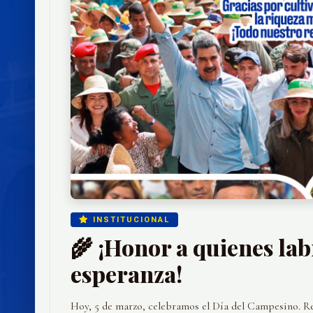
INSTITUCIONAL
🌾 ¡Honor a quienes la
esperanza!
Hoy, 5 de marzo, celebramos el Día del Campesino. 