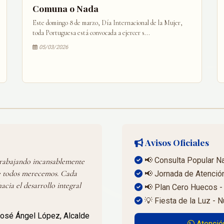
Comuna o Nada
Este domingo 8 de marzo, Día Internacional de la Mujer,
toda Portuguesa está convocada a ejercer s...
05/03/2026
Avisos Oficiales
📢 Consulta Popular Na
trabajando incansablemente
e todos merecemos. Cada
📢 Jornada de Atención
cia el desarrollo integral
📢 Plan Cero Huecos - 
💡 Fiesta de la Luz -
osé Ángel López, Alcalde
Atenció