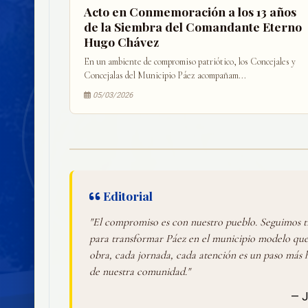
Acto en Conmemoración a los 13 años
de la Siembra del Comandante Eterno
Hugo Chávez
En un ambiente de compromiso patriótico, los Concejales y
Concejalas del Municipio Páez acompañam...
05/03/2026
Editorial
"El compromiso es con nuestro pueblo. Seguimos 
para transformar Páez en el municipio modelo qu
obra, cada jornada, cada atención es un paso más ha
de nuestra comunidad."
— J