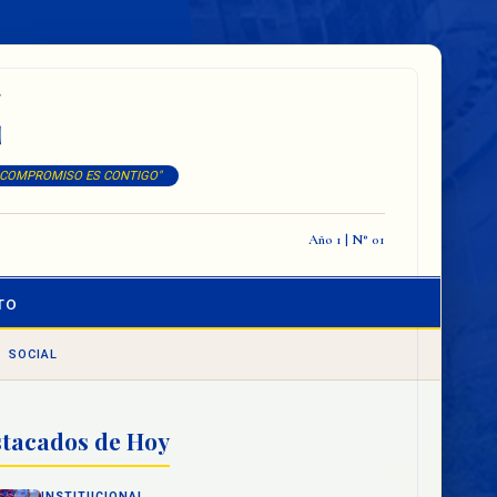
Z
 COMPROMISO ES CONTIGO"
Año 1 | N° 01
TO
SOCIAL
tacados de Hoy
INSTITUCIONAL