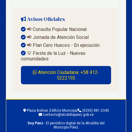
Avisos Oficiales
📢 Consulta Popular Nacional
📢 Jornada de Atención Social
📢 Plan Cero Huecos - En ejecución
💡 Fiesta de la Luz - Nuevas
comunidades
Atención Ciudadana: +58 412-
5222192
Plaza Bolívar, Edificio Municipal
(0255) 881-2345
contacto@alcaldiapaez.gob.ve
Soy Páez
- El periódico digital de la Alcaldía del
Municipio Páez