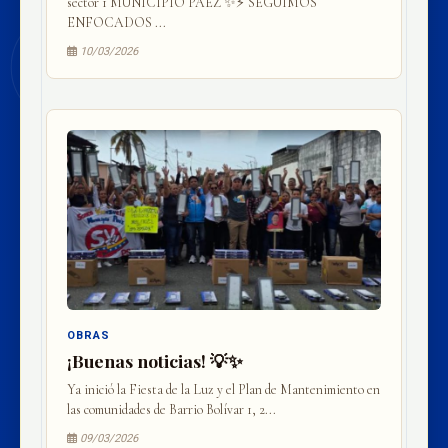
sector 1 MUNICIPIO PÁEZ ✨⚡ SEGUIMOS
ENFOCADOS ...
10/03/2026
OBRAS
¡Buenas noticias! 💡✨
Ya inició la Fiesta de la Luz y el Plan de Mantenimiento en
las comunidades de Barrio Bolívar 1, 2...
09/03/2026