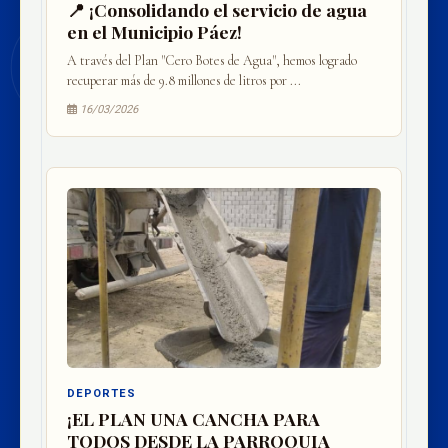
📍 ¡Consolidando el servicio de agua
en el Municipio Páez!
A través del Plan "Cero Botes de Agua", hemos logrado
recuperar más de 9.8 millones de litros por ...
16/03/2026
DEPORTES
¡EL PLAN UNA CANCHA PARA
TODOS DESDE LA PARROQUIA