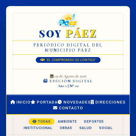
PÁEZ
SOY
PERIÓDICO DIGITAL DEL
MUNICIPIO PÁEZ
"EL COMPROMISO ES CONTIGO"
09 de Agosto de 2026
EDICIÓN DIGITAL
Año 1 | N° 02
INICIO
PORTADA
NOVEDADES
DIRECCIONES
CONTACTO
TODAS
AMBIENTE
DEPORTES
INSTITUCIONAL
OBRAS
SALUD
SOCIAL