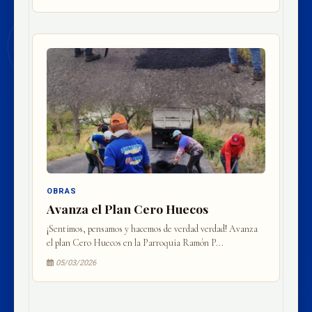
OBRAS
Avanza el Plan Cero Huecos
¡Sentimos, pensamos y hacemos de verdad verdad! Avanza
el plan Cero Huecos en la Parroquia Ramón P...
05/03/2026