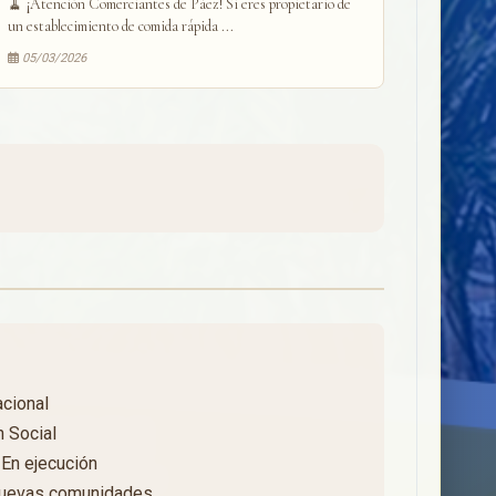
🧹 ¡Atención Comerciantes de Páez! Si eres propietario de
un establecimiento de comida rápida ...
05/03/2026
cional
 Social
En ejecución
 Nuevas comunidades