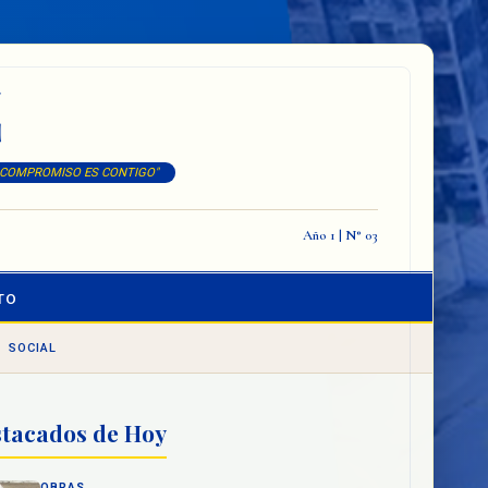
Z
 COMPROMISO ES CONTIGO"
Año 1 | N° 03
TO
SOCIAL
tacados de Hoy
OBRAS