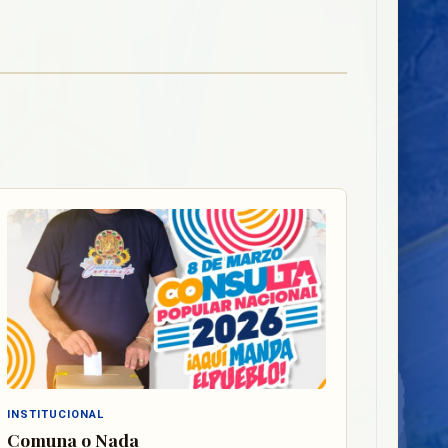
INSTITUCIONAL
Comuna o Nada