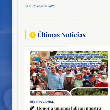
22 de Abril de 2026
Últimas Noticias
INSTITUCIONAL
🌾 ¡Honor a quienes labran nuestra