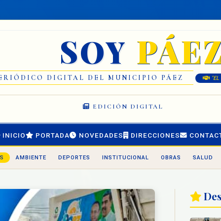
PÁE
SOY
ERIÓDICO DIGITAL DEL MUNICIPIO PÁEZ
"EL
EDICIÓN DIGITAL
INICIO
PORTADA
NOVEDADES
DIRECCIONES
CONTAC
S
AMBIENTE
DEPORTES
INSTITUCIONAL
OBRAS
SALUD
Des