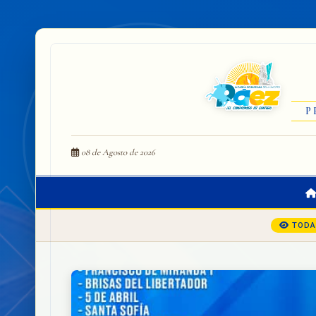
P
08 de Agosto de 2026
TODA