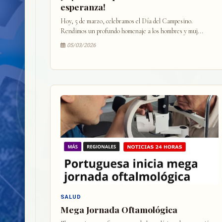
esperanza!
Hoy, 5 de marzo, celebramos el Día del Campesino.
Rendimos un profundo homenaje a los hombres y muj...
05/03/2026
SALUD
Mega Jornada Oftamológica