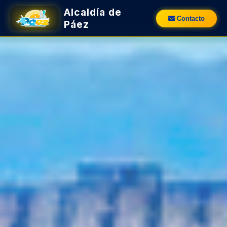
Alcaldía de
Contacto
Páez